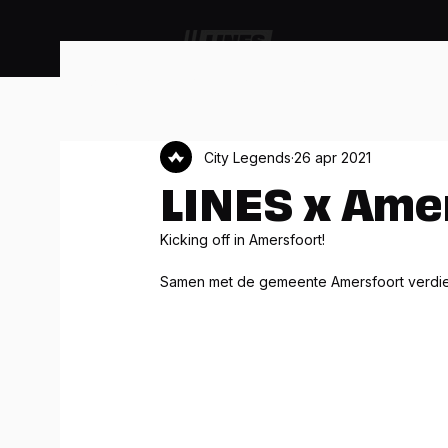
Alle berichten
Artikelen
Cases
City Legends
26 apr 2021
LINES x Ame
Kicking off in Amersfoort!  
Samen met de gemeente Amersfoort verdiep