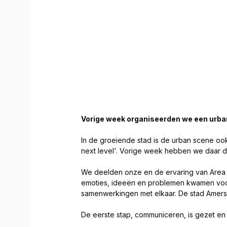
Vorige week organiseerden we een urba
In de groeiende stad is de urban scene oo
next level'. Vorige week hebben we daar d
We deelden onze en de ervaring van Area 
emoties, ideeën en problemen kwamen voorb
samenwerkingen met elkaar. De stad Amersf
De eerste stap, communiceren, is gezet en 