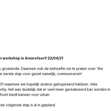
n workshop in Amersfoort! 22/04/21
k groeiende. Daarmee ook de behoefte om te praten over 'the 
e eerste stap voor gezet namelijk; communiceren! 
51 waarmee we hopelijk andere geinspireerd hebben. Vele 
ij. Het was duidelijk dat er veel meer gerealiseerd kan worden in
oort biedt kansen voor urban. 
de volgende stap is al in gepland. 