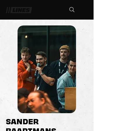
SANDER
BAARTMANS