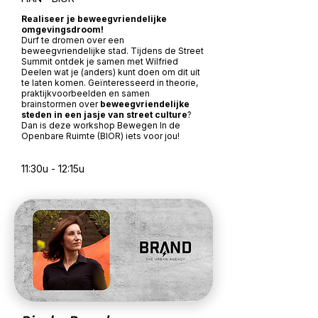
Realiseer je beweegvriendelijke
omgevingsdroom!
Durf te dromen over een
beweegvriendelijke stad. Tijdens de Street
Summit ontdek je samen met Wilfried
Deelen wat je (anders) kunt doen om dit uit
te laten komen. Geïnteresseerd in theorie,
praktijkvoorbeelden en samen
brainstormen over
beweegvriendelijke
steden in een jasje van street culture
?
Dan is deze workshop Bewegen In de
Openbare Ruimte (BIOR) iets voor jou!
11:30u - 12:15u