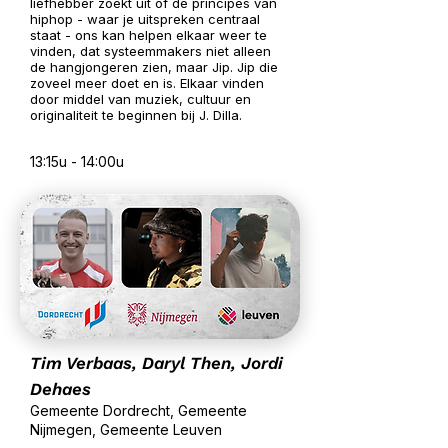
liefhebber zoekt uit of de principes van
hiphop - waar je uitspreken centraal
staat - ons kan helpen elkaar weer te
vinden, dat systeemmakers niet alleen
de hangjongeren zien, maar Jip. Jip die
zoveel meer doet en is. Elkaar vinden
door middel van muziek, cultuur en
originaliteit te beginnen bij J. Dilla.
13:15u - 14:00u
Tim Verbaas, Daryl Then, Jordi
Dehaes
Gemeente Dordrecht, Gemeente
Nijmegen, Gemeente Leuven