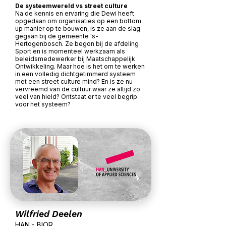
De systeemwereld vs street culture
Na de kennis en ervaring die Dewi heeft
opgedaan om organisaties op een bottom
up manier op te bouwen, is ze aan de slag
gegaan bij de gemeente 's-
Hertogenbosch. Ze begon bij de afdeling
Sport en is momenteel werkzaam als
beleidsmedewerker bij Maatschappelijk
Ontwikkeling. Maar hoe is het om te werken
in een volledig dichtgetimmerd systeem
met een street culture mind? En is ze nu
vervreemd van de cultuur waar ze altijd zo
veel van hield? Ontstaat er te veel begrip
voor het systeem?
Wilfried Deelen
HAN - BIOR