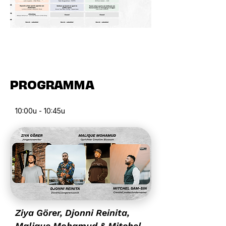
PROGRAMMA
10:00u - 10:45u
Ziya Görer, Djonni Reinita,
Malique Mohamud & Mitchel