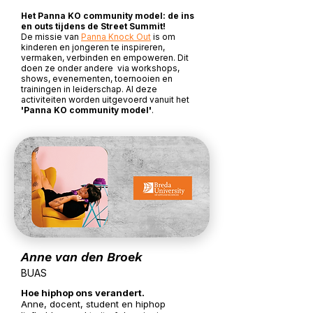
Het Panna KO community model: de ins
en outs tijdens de Street Summit!
De missie van
Panna Knock Out
is om
kinderen en jongeren te inspireren,
vermaken, verbinden en empoweren. Dit
doen ze onder andere via workshops,
shows, evenementen, toernooien en
trainingen in leiderschap. Al deze
activiteiten worden uitgevoerd vanuit het
'Panna KO community model'
.
Anne van den Broek
BUAS
Hoe hiphop ons verandert.
Anne, docent, student en hiphop