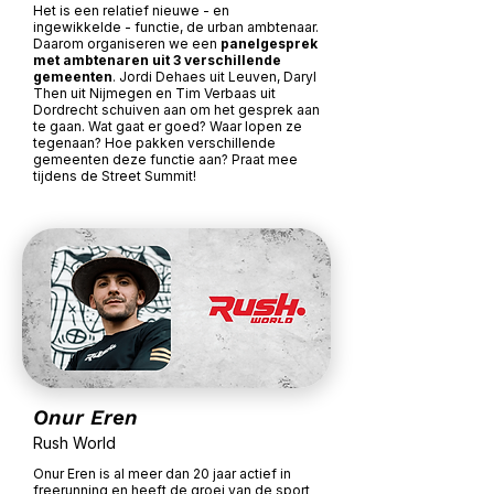
Het is een relatief nieuwe - en
ingewikkelde - functie, de urban ambtenaar.
Daarom organiseren we een
panelgesprek
met ambtenaren uit 3 verschillende
gemeenten
. Jordi Dehaes uit Leuven, Daryl
Then uit Nijmegen en Tim Verbaas uit
Dordrecht schuiven aan om het gesprek aan
te gaan. Wat gaat er goed? Waar lopen ze
tegenaan? Hoe pakken verschillende
gemeenten deze functie aan? Praat mee
tijdens de Street Summit!
Onur Eren
Rush World
Onur Eren is al meer dan 20 jaar actief in
freerunning en heeft de groei van de sport