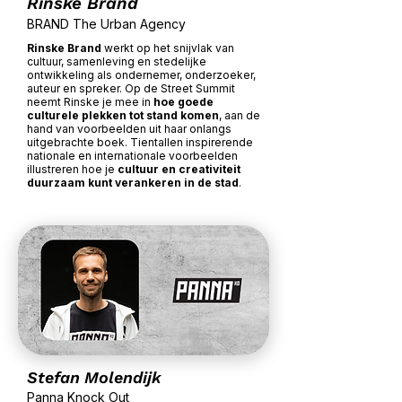
Rinske Brand
BRAND The Urban Agency
Rinske Brand
werkt op het snijvlak van
cultuur, samenleving en stedelijke
ontwikkeling als ondernemer, onderzoeker,
auteur en spreker. Op de Street Summit
neemt Rinske je mee in
hoe goede
culturele plekken tot stand komen
, aan de
hand van voorbeelden uit haar onlangs
uitgebrachte boek. Tientallen inspirerende
nationale en internationale voorbeelden
illustreren hoe je
cultuur en creativiteit
duurzaam kunt verankeren in de stad
.
Stefan Molendijk
Panna Knock Out