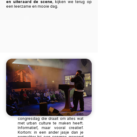
en uiteraard de scene
, kijken we terug op
een leerzame en mooie dag.
De Street Summit is een
congresdag die draait om alles wat
met urban culture te maken heeft.
Informatief, maar vooral creatief.
Kortom: in een ander jasje dan je
normaliter bij een congres gewend