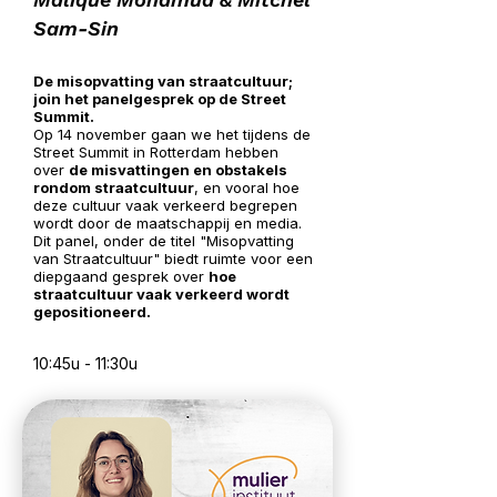
Sam-Sin
De misopvatting van straatcultuur;
join het panelgesprek op de Street
Summit.
Op 14 november gaan we het tijdens de
Street Summit in Rotterdam hebben
over
de misvattingen en obstakels
rondom straatcultuur
, en vooral hoe
deze cultuur vaak verkeerd begrepen
wordt door de maatschappij en media.
Dit panel, onder de titel "Misopvatting
van Straatcultuur" biedt ruimte voor een
diepgaand gesprek over
hoe
straatcultuur vaak verkeerd wordt
gepositioneerd.
10:45u - 11:30u