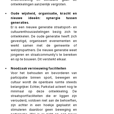
ontwikkelingen aanzienlijk vergroten.
Oude wijsheid, organisatie, kracht en 
nieuwe ideeën: synergie tussen 
generaties.
Er is een nieuwe generatie straatsport- en 
cultuurenthousiastelingen bezig zich te 
ontwikkelen. De oude generatie heeft zich 
gevestigd, organiseert evenementen en 
werkt samen met de gemeente of 
welzijnspartners. De nieuwe generatie weet 
jongeren en straatcommunity's te bereiken 
en op te bouwen. Dit versterkt elkaar.
Noodzaak vernieuwing faciliteiten
Voor het behouden en bevorderen van 
participatie binnen sport, bewegen en 
cultuur wordt de openbare ruimte steeds 
belangrijker. Echter, Parkstad acteert nog te 
minimaal op deze ontwikkeling. De 
straatsportfaciliteiten die er liggen zijn 
verouderd, voldoen niet aan de behoeften, 
zijn achter in een hoekje geplaatst en 
stimuleren daardoor geen beweging en 