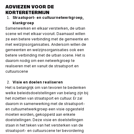
ADVIEZEN VOOR DE 
KORTERETERMIJN 
Straatsport- en cultuurnetwerkgroep, 
klankgroep
Samenwerken en elkaar versterken, de urban 
scene wil met elkaar vooruit. Daarnaast willen 
ze een betere verbinding met de gemeente en 
met welzijnsorganisaties. Andersom willen de 
gemeenten en welzijnsorganisaties ook een 
betere verbinding met de urban scene. Het is 
daarom nodig om een netwerkgroep te 
realiseren met en vanuit de straatsport en 
cultuurscene 
Visie en doelen realiseren
Het is belangrijk om van tevoren te bedenken 
welke beleidsdoelstellingen van belang zijn bij 
het inzetten van straatsport en cultuur. Er zal 
daarom in samenwerking met de straatsport- 
en cultuurnetwerkgroep een visie opgesteld 
moeten worden, gekoppeld aan enkele 
doelstellingen. Deze visie en doelstellingen 
staan in het teken van het versterken van de 
straatsport- en cultuurscene ter bevordering 