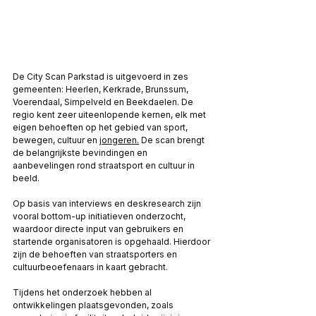
De City Scan Parkstad is uitgevoerd in zes 
gemeenten: Heerlen, Kerkrade, Brunssum, 
Voerendaal, Simpelveld en Beekdaelen. De 
regio kent zeer uiteenlopende kernen, elk met 
eigen behoeften op het gebied van sport, 
bewegen, cultuur en 
jongeren.
 De scan brengt 
de belangrijkste bevindingen en 
aanbevelingen rond straatsport en cultuur in 
beeld. 
Op basis van interviews en deskresearch zijn 
vooral bottom-up initiatieven onderzocht, 
waardoor directe input van gebruikers en 
startende organisatoren is opgehaald. Hierdoor 
zijn de behoeften van straatsporters en 
cultuurbeoefenaars in kaart gebracht.
Tijdens het onderzoek hebben al 
ontwikkelingen plaatsgevonden, zoals 