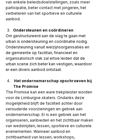
van enkele beleidsdoelstellingen, zoals meer 
participatie, beter contact met jongeren, het 
verbeteren van het sportieve en culturele 
aanbod.  
Ondersteunen en coördineren
Om gestructureerd aan de slag te gaan met 
urban is ondersteuning en coördinatie nodig. 
Ondersteuning vanuit welzijnsorganisaties en 
de gemeente op facilitair, financieel en 
organisatorisch vlak zal ertoe leiden dat de 
urban scene zich beter kan vestigen, waardoor 
er een divers aanbod ontstaat.
 Het ondernemerschap opschroeven bij 
The Promise
The Promise kan een ware trekpleister worden 
voor de Limburgse skaters. Ondanks deze 
mogelijkheid blijft de faciliteit achter door 
verouderde voorzieningen en gebrek aan 
ondernemerschap. Er is een gebrek aan het 
organiseren, aanbieden en het zichtbaar maken 
van wedstrijden, lessen, sportieve en culturele 
evenementen. Wanneer aanbod en 
zichtbaarheid van lessen, workshops, 